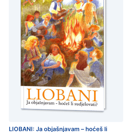
LIOBANI: Ja objašnjavam – hoćeš li