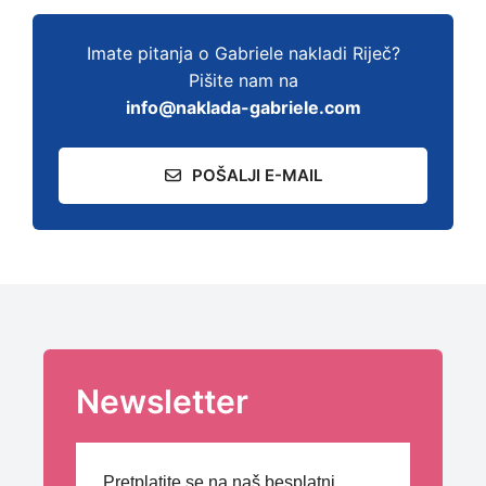
Imate pitanja o Gabriele nakladi Riječ?
Pišite nam na
info@naklada-gabriele.com
POŠALJI E-MAIL
Newsletter
Pretplatite se na naš besplatni