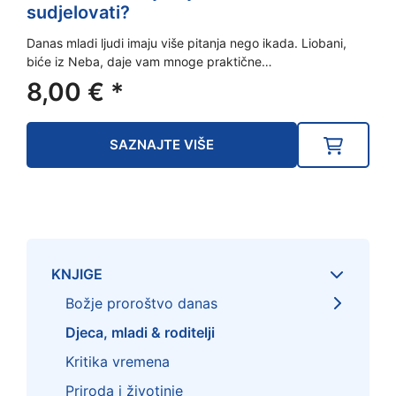
sudjelovati?
Danas mladi ljudi imaju više pitanja nego ikada. Liobani,
biće iz Neba, daje vam mnoge praktične…
8,00
€
*
SAZNAJTE VIŠE
KNJIGE
Božje proroštvo danas
Djeca, mladi & roditelji
Kritika vremena
Priroda i životinje