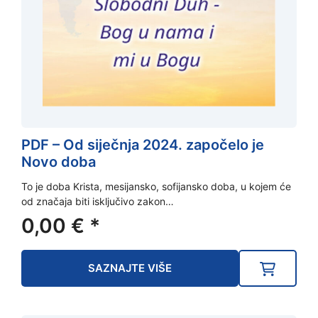
PDF – Od siječnja 2024. započelo je
Novo doba
To je doba Krista, mesijansko, sofijansko doba, u kojem će
od značaja biti isključivo zakon…
0,00
€
*
SAZNAJTE VIŠE