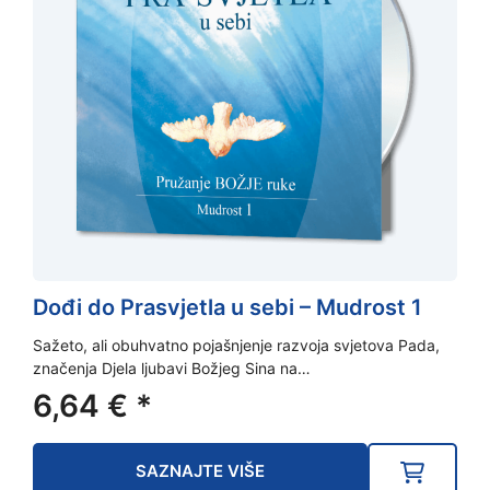
Dođi do Prasvjetla u sebi – Mudrost 1
Sažeto, ali obuhvatno pojašnjenje razvoja svjetova Pada,
značenja Djela ljubavi Božjeg Sina na…
6,64
€
*
SAZNAJTE VIŠE