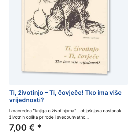
Ti, životinjo – Ti, čovječe! Tko ima više
vrijednosti?
Izvanredna "knjiga o životinjama" - objašnjava nastanak
životnih oblika prirode i sveobuhvatno…
7,00
€
*