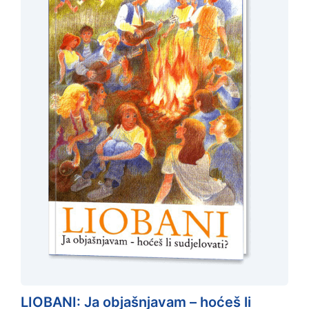
LIOBANI: Ja objašnjavam – hoćeš li