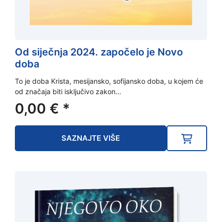
Od siječnja 2024. započelo je Novo
doba
To je doba Krista, mesijansko, sofijansko doba, u kojem će
od značaja biti isključivo zakon…
0,00
€
*
SAZNAJTE VIŠE