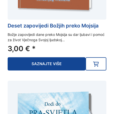
Deset zapovijedi Božjih preko Mojsija
Božje zapovijedi dane preko Mojsija su dar ljubavi i pomoć
za život Vječnoga Svojoj ljudskoj…
3,00
€
*
SAZNAJTE VIŠE