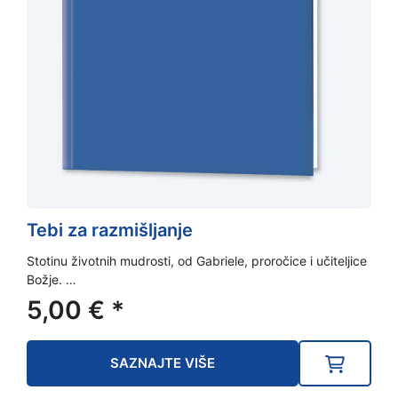
Tebi za razmišljanje
Stotinu životnih mudrosti, od Gabriele, proročice i učiteljice
Božje. …
5,00
€
*
SAZNAJTE VIŠE