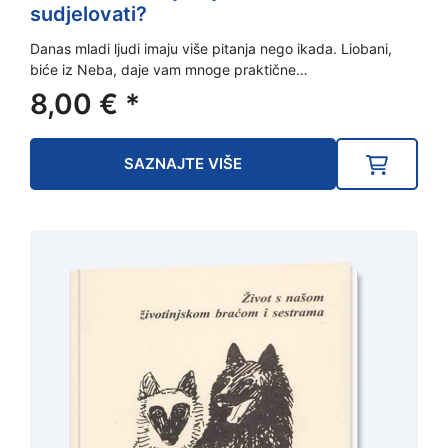
sudjelovati?
Danas mladi ljudi imaju više pitanja nego ikada. Liobani,
biće iz Neba, daje vam mnoge praktične…
8,00
€
*
SAZNAJTE VIŠE