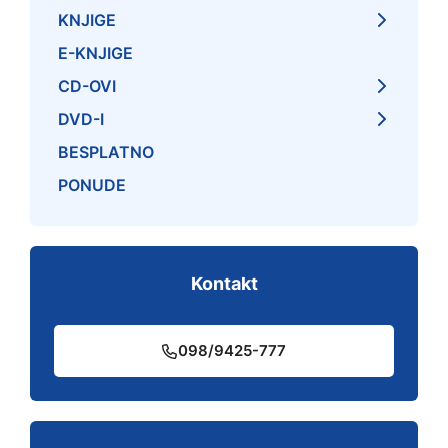
KNJIGE
E-KNJIGE
CD-OVI
DVD-I
BESPLATNO
PONUDE
Kontakt
098/9425-777