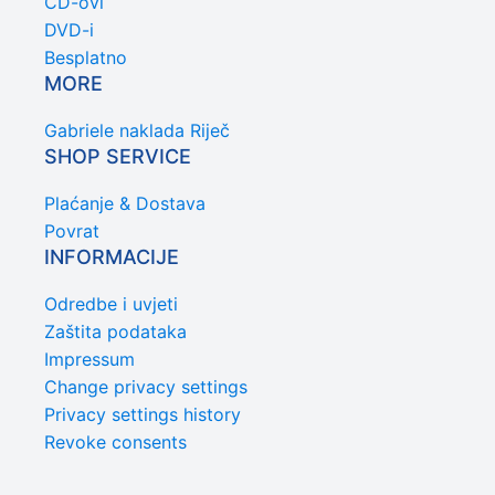
CD-ovi
DVD-i
Besplatno
MORE
Gabriele naklada Riječ
SHOP SERVICE
Plaćanje & Dostava
Povrat
INFORMACIJE
Odredbe i uvjeti
Zaštita podataka
Impressum
Change privacy settings
Privacy settings history
Revoke consents