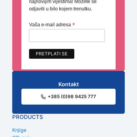
najnovijim vijestima! Možete se
odjaviti u bilo kojem trenutku.
*
Vaša e-mail adresa
Kontakt
+385 (0)98 9425 777
PRODUCTS
Knjige