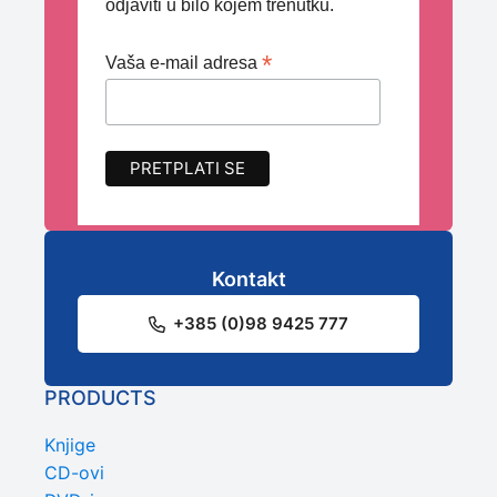
odjaviti u bilo kojem trenutku.
*
Vaša e-mail adresa
Kontakt
+385 (0)98 9425 777
PRODUCTS
Knjige
CD-ovi