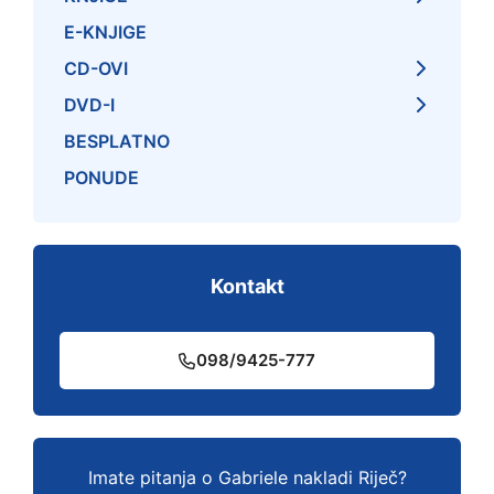
E-KNJIGE
CD-OVI
DVD-I
BESPLATNO
PONUDE
Kontakt
098/9425-777
Imate pitanja o Gabriele nakladi Riječ?