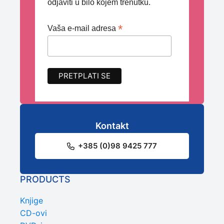
odjaviti u bilo kojem trenutku.
*
Vaša e-mail adresa
Kontakt
+385 (0)98 9425 777
PRODUCTS
Knjige
CD-ovi