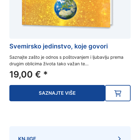
Svemirsko jedinstvo, koje govori
Saznajte zašto je odnos s poštovanjem i ljubavlju prema
drugim oblicima života tako važan te…
19,00
€
*
SAZNAJTE VIŠE
KNJIGE