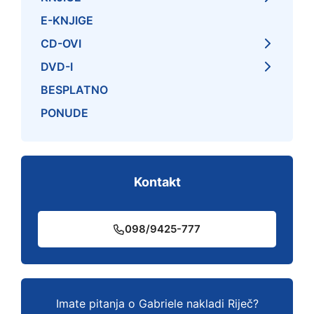
E-KNJIGE
CD-OVI
DVD-I
BESPLATNO
PONUDE
Kontakt
098/9425-777
Imate pitanja o Gabriele nakladi Riječ?