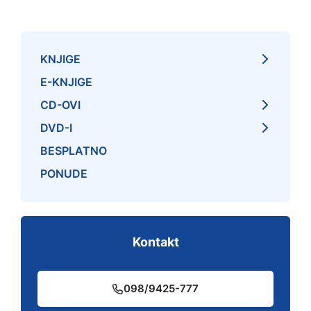
KNJIGE
E-KNJIGE
CD-OVI
DVD-I
BESPLATNO
PONUDE
Kontakt
098/9425-777