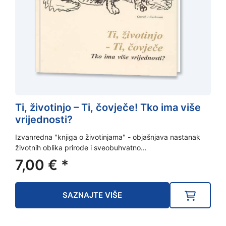
Ti, životinjo – Ti, čovječe! Tko ima više
vrijednosti?
Izvanredna "knjiga o životinjama" - objašnjava nastanak
životnih oblika prirode i sveobuhvatno…
7,00
€
*
SAZNAJTE VIŠE