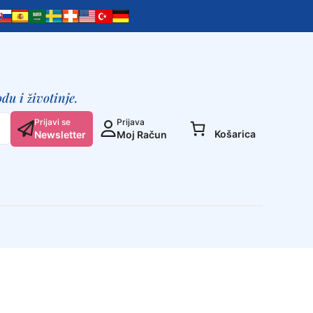
du i životinje.
Prijavi se
Prijava
Košarica
Newsletter
Moj Račun