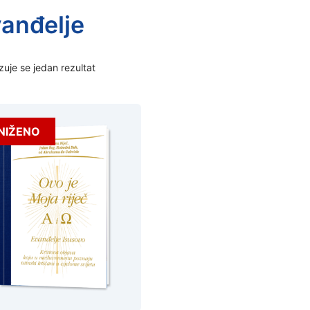
anđelje
zuje se jedan rezultat
NIŽENO