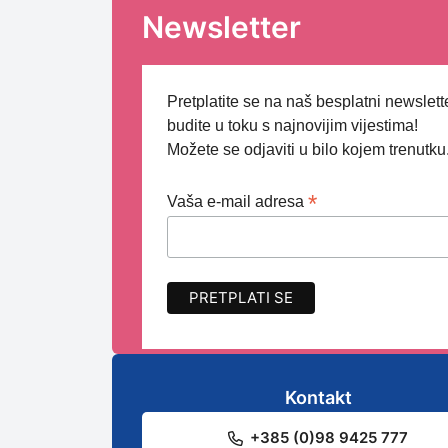
Newsletter
Pretplatite se na naš besplatni newslette
budite u toku s najnovijim vijestima!
Možete se odjaviti u bilo kojem trenutku
*
Vaša e-mail adresa
Kontakt
+385 (0)98 9425 777