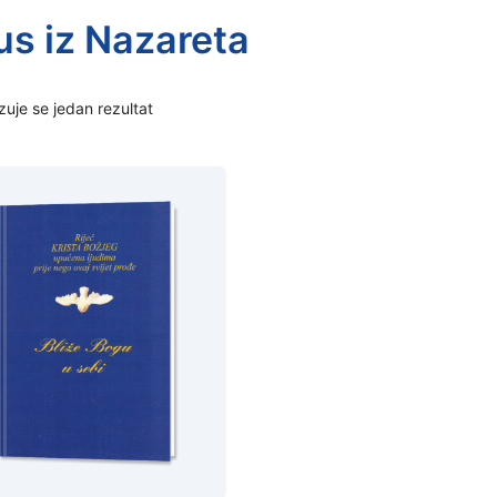
us iz Nazareta
zuje se jedan rezultat