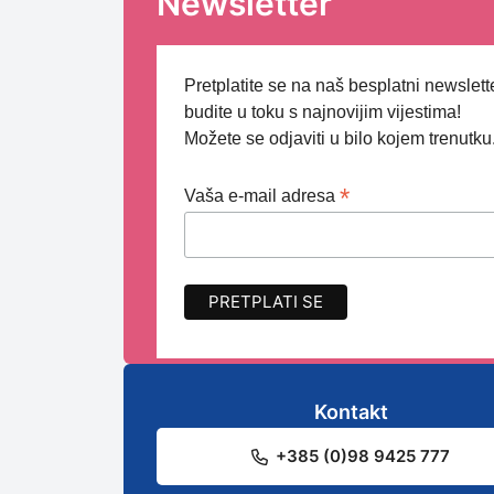
Newsletter
Pretplatite se na naš besplatni newslette
budite u toku s najnovijim vijestima!
Možete se odjaviti u bilo kojem trenutku
*
Vaša e-mail adresa
Kontakt
+385 (0)98 9425 777