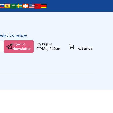
du i životinje.
Prijavi se
Prijava
Košarica
Newsletter
Moj Račun