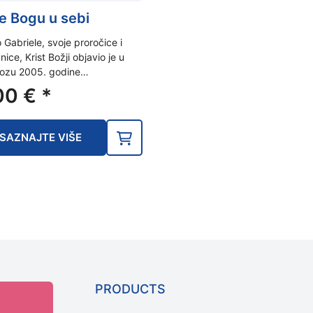
že Bogu u sebi
 Gabriele, svoje proročice i
nice, Krist Božji objavio je u
vozu 2005. godine…
00
€
*
SAZNAJTE VIŠE
PRODUCTS